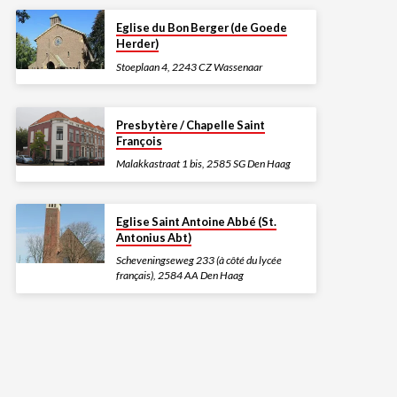
Eglise du Bon Berger (de Goede
Herder)
Stoeplaan 4, 2243 CZ Wassenaar
Presbytère / Chapelle Saint
François
Malakkastraat 1 bis, 2585 SG Den Haag
Eglise Saint Antoine Abbé (St.
Antonius Abt)
Scheveningseweg 233 (à côté du lycée
français), 2584 AA Den Haag