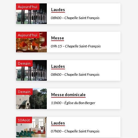
Aujourd'hui
Laudes
08h00 – Chapelle Saint François
Aujourd'hui
Messe
09h 15 – Chapelle Saint-François
Demain
Laudes
08h00 – Chapelle Saint François
Demain
Messe dominicale
11h00 – Église du Bon Berger
10 Août
Laudes
07h00 – Chapelle Saint François