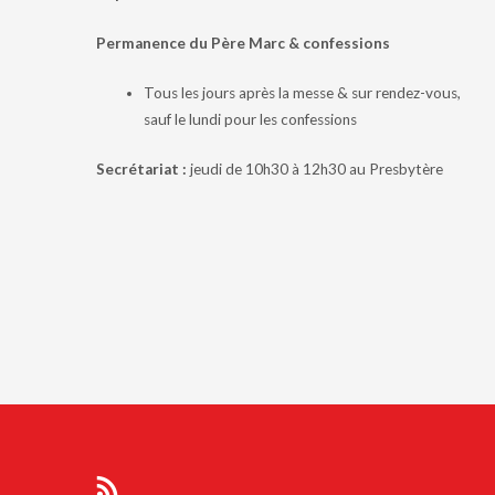
Permanence du Père Marc & confessions
Tous les jours après la messe & sur rendez-vous,
sauf le lundi pour les confessions
Secrétariat :
jeudi de 10h30 à 12h30 au Presbytère