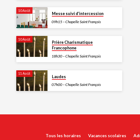
10 Août
Messe suivi d’intercession
09h15 – Chapelle Saint François
10 Août
Prière Charismatique
Francophone
18h30 – Chapelle Saint François
11 Août
Laudes
07h00 – Chapelle Saint François
Tous les horaires
Vacances scolaires
Ad