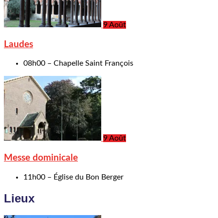
9 Août
Laudes
08h00 – Chapelle Saint François
9 Août
Messe dominicale
11h00 – Église du Bon Berger
Lieux