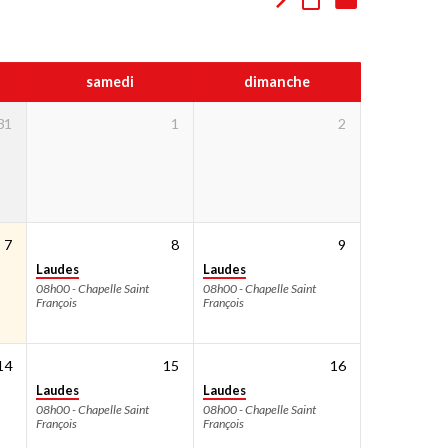
samedi
dimanche
31
1
2
7
8
9
Laudes
Laudes
08h00 - Chapelle Saint
08h00 - Chapelle Saint
François
François
14
15
16
Laudes
Laudes
08h00 - Chapelle Saint
08h00 - Chapelle Saint
François
François