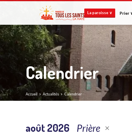
La paroisse ∨
Prier 
Calendrier
Accueil
Actualités
Calendrier
août 2026
Prière