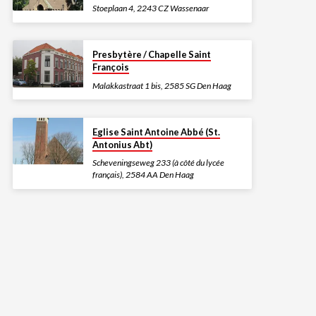
Stoeplaan 4, 2243 CZ Wassenaar
Presbytère / Chapelle Saint
François
Malakkastraat 1 bis, 2585 SG Den Haag
Eglise Saint Antoine Abbé (St.
Antonius Abt)
Scheveningseweg 233 (à côté du lycée
français), 2584 AA Den Haag