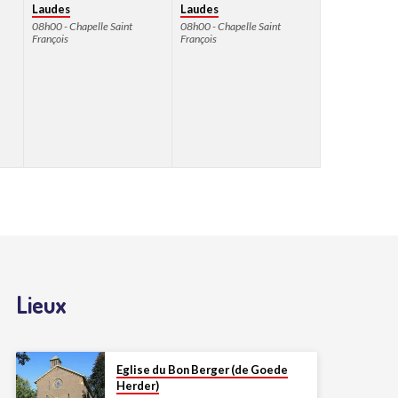
Laudes
Laudes
08h00 - Chapelle Saint
08h00 - Chapelle Saint
François
François
Lieux
Eglise du Bon Berger (de Goede
Herder)