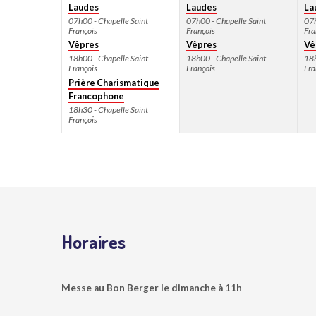
Laudes
Laudes
La
07h00 - Chapelle Saint
07h00 - Chapelle Saint
07h
François
François
Fra
Vêpres
Vêpres
Vê
18h00 - Chapelle Saint
18h00 - Chapelle Saint
18h
François
François
Fra
Prière Charismatique
Francophone
18h30 - Chapelle Saint
François
Horaires
Messe au Bon Berger le dimanche à 11h