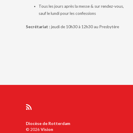
Tous les jours après la messe & sur rendez-vous,
sauf le lundi pour les confessions
Secrétariat :
jeudi de 10h30 à 12h30 au Presbytère
Diocèse de Rotterdam
© 2026
Vision