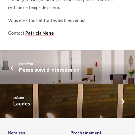
rythme ce temps de prière.
Vous êtes tous et toutes les bienvenus!
Contact
Patricia Nene
Précédent
Messe suivi d'intercession
Suivant
Laudes
Horaires
Prochainement