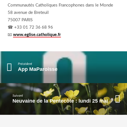
Communautés Catholiques Francophones dans le Monde
58 avenue de Breteuil
75007 PARIS
☎ +33 01 72 36 68 96
📧
www.eglise.catholique.fr
Précédent
App MaParoisse
Suivant
Neuvaine de la Pentecôte : lundi 25 mai